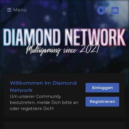
Menü
Willkommen im Diamond
Einloggen
Network
Um unserer Community
Registrieren
beizutreten, melde Dich bitte an
oder registriere Dich!