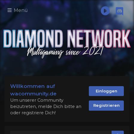
Menü
Willkommen auf
Einloggen
wacommunity.de
Um unserer Community
Registrieren
beizutreten, melde Dich bitte an
oder registriere Dich!