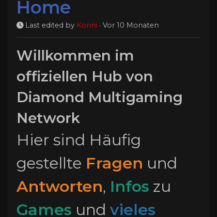
Home
Last edited by
Konni
·
Vor 10 Monaten
Willkommen im
offiziellen Hub von
Diamond Multigaming
Network
Hier sind Häufig
gestellte
Fragen
und
Antworten
,
Infos
zu
Games
und
vieles