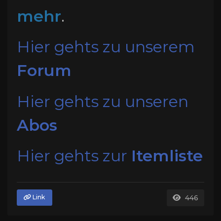
mehr
.
Hier gehts zu unserem
Forum
Hier gehts zu unseren
Abos
Hier gehts zur
Itemliste
446
Link