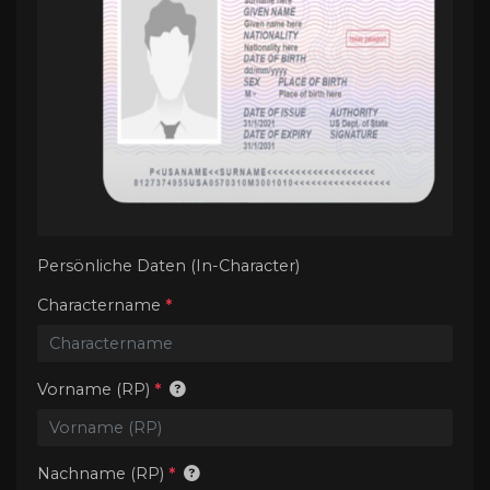
Persönliche Daten (In-Character)
Charactername
*
Vorname (RP)
*
Nachname (RP)
*