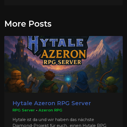
More Posts
Hytale Azeron RPG Server
RPG Server
•
Azeron RPG
Hytale ist da und wir haben das nächste
Diamond-Projekt für euch.. einen Hytale RPG