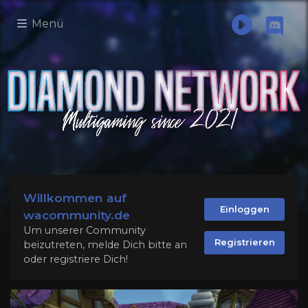
Menü
Willkommen auf
Einloggen
wacommunity.de
Um unserer Community
Registrieren
beizutreten, melde Dich bitte an
oder registriere Dich!