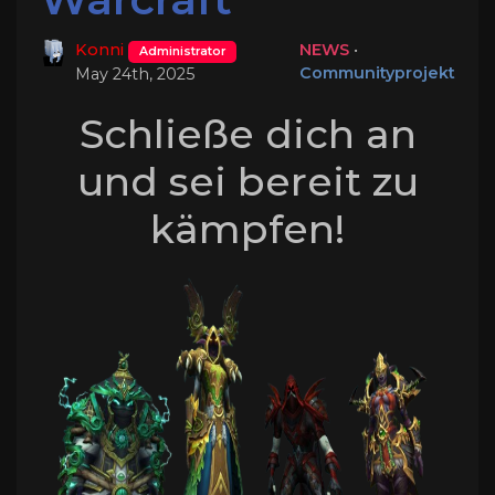
Konni
NEWS
•
Administrator
Communityprojekt
May 24th, 2025
Schließe dich an
und sei bereit zu
kämpfen!