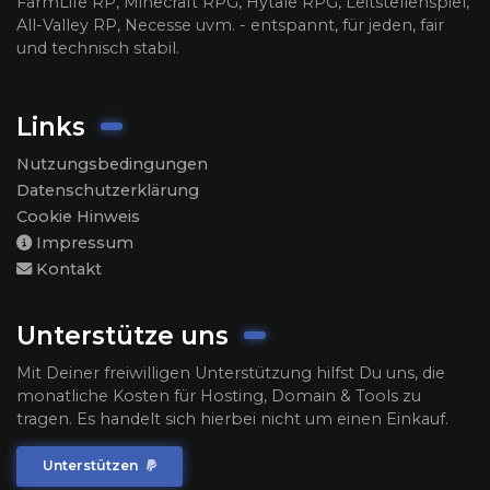
FarmLife RP, Minecraft RPG, Hytale RPG, Leitstellenspiel,
All-Valley RP, Necesse uvm. - entspannt, für jeden, fair
und technisch stabil.
Links
Nutzungsbedingungen
Datenschutzerklärung
Cookie Hinweis
Impressum
Kontakt
Unterstütze uns
Mit Deiner freiwilligen Unterstützung hilfst Du uns, die
monatliche Kosten für Hosting, Domain & Tools zu
tragen. Es handelt sich hierbei nicht um einen Einkauf.
Unterstützen