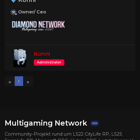
Owner/ Ceo
Konni
Administrator
«
»
1
Multigaming Network
Community-Projekt rund um LS22 CityLife RP, LS25